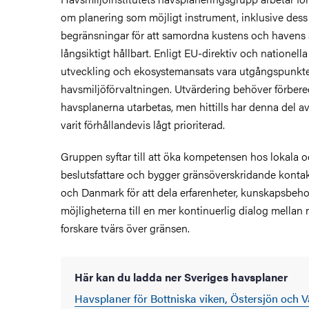
om planering som möjligt instrument, inklusive dess
begränsningar för att samordna kustens och haven
långsiktigt hållbart. Enligt EU-direktiv och nationella
utveckling och ekosystemansats vara utgångspunkte
havsmiljöförvaltningen. Utvärdering behöver förbere
havsplanerna utarbetas, men hittills har denna del 
varit förhållandevis lågt prioriterad.
Gruppen syftar till att öka kompetensen hos lokala o
beslutsfattare och bygger gränsöverskridande kontak
och Danmark för att dela erfarenheter, kunskapsbeh
möjligheterna till en mer kontinuerlig dialog mella
forskare tvärs över gränsen.
Här kan du ladda ner Sveriges havsplaner
Havsplaner för Bottniska viken, Östersjön och 