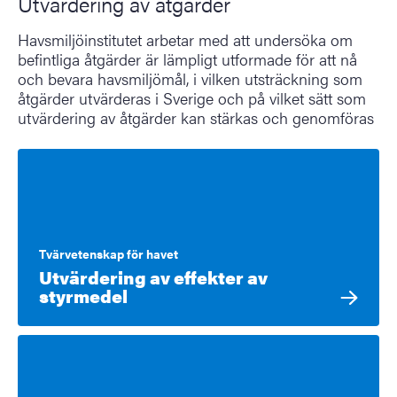
Utvärdering av åtgärder
Havsmiljöinstitutet arbetar med att undersöka om
befintliga åtgärder är lämpligt utformade för att nå
och bevara havsmiljömål, i vilken utsträckning som
åtgärder utvärderas i Sverige och på vilket sätt som
utvärdering av åtgärder kan stärkas och genomföras
Tvärvetenskap för havet
Utvärdering av effekter av
styrmedel