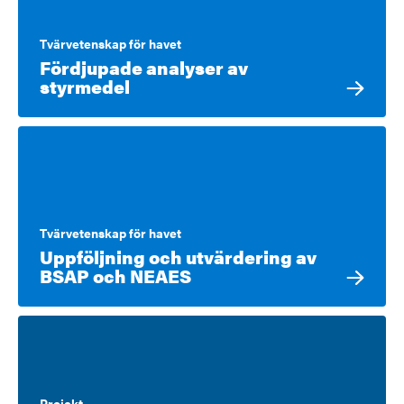
Tvärvetenskap för havet
Fördjupade analyser av
styrmedel
Tvärvetenskap för havet
Uppföljning och utvärdering av
BSAP och NEAES
Projekt