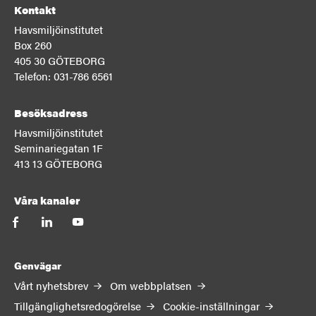
Kontakt
Havsmiljöinstitutet
Box 260
405 30 GÖTEBORG
Telefon: 031-786 6561
Besöksadress
Havsmiljöinstitutet
Seminariegatan 1F
413 13 GÖTEBORG
Våra kanaler
facebook
linkedin
youtube
Genvägar
Vårt nyhetsbrev
Om webbplatsen
Tillgänglighetsredogörelse
Cookie-inställningar