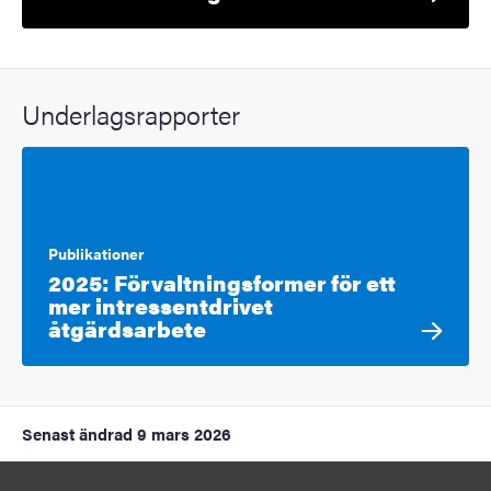
Underlagsrapporter
Publikationer
2025: Förvaltningsformer för ett
mer intressentdrivet
åtgärdsarbete
Senast ändrad
9 mars 2026