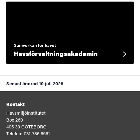
Samverkan för havet
Havsförvaltnings­akademin
Senast ändrad
19 juli 2026
Kontakt
Havsmiljöinstitutet
Box 260
405 30 GÖTEBORG
Telefon: 031-786 6561