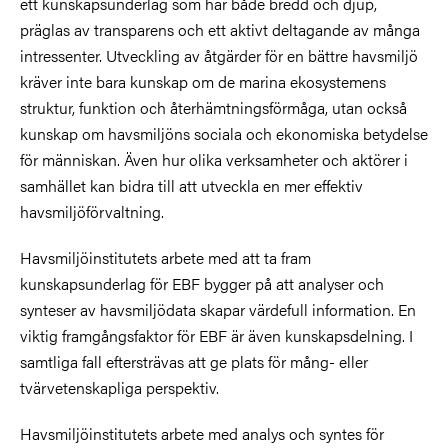
ett kunskapsunderlag som har både bredd och djup,
präglas av transparens och ett aktivt deltagande av många
intressenter. Utveckling av åtgärder för en bättre havsmiljö
kräver inte bara kunskap om de marina ekosystemens
struktur, funktion och återhämtningsförmåga, utan också
kunskap om havsmiljöns sociala och ekonomiska betydelse
för människan. Även hur olika verksamheter och aktörer i
samhället kan bidra till att utveckla en mer effektiv
havsmiljöförvaltning.
Havsmiljöinstitutets arbete med att ta fram
kunskapsunderlag för EBF bygger på att analyser och
synteser av havsmiljödata skapar värdefull information. En
viktig framgångsfaktor för EBF är även kunskapsdelning. I
samtliga fall eftersträvas att ge plats för mång- eller
tvärvetenskapliga perspektiv.
Havsmiljöinstitutets arbete med analys och syntes för