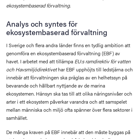
ekosystembaserad förvaltning
.
Analys och syntes för
ekosystembaserad förvaltning
I Sverige och flera andra länder finns en tydlig ambition att
genomföra en ekosystembaserad förvaltning (EBF) av
havet. I arbetet med att tillämpa
EU:s ramdirektiv för vatten
och Havsmiljödirektivet
har EBF upphöjts till ledstjärna och
innebär att förvaltningen ska präglas av en helhetssyn på
bevarande och hållbart nyttjande av de marina
ekosystemen. Hänsyn ska tas till att olika näringsnivåer och
arter i ett ekosystem påverkar varandra och att samspelet
mellan människa och miljö ofta spänner över flera sektorer i
samhället.
De många kraven på EBF innebär att den måste byggas på