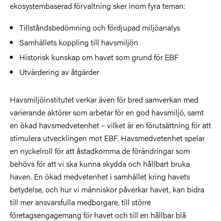
ekosystembaserad förvaltning sker inom fyra teman:
Tillståndsbedömning och fördjupad miljöanalys
Samhällets koppling till havsmiljön
Historisk kunskap om havet som grund för EBF
Utvärdering av åtgärder
Havsmiljöinstitutet verkar även för bred samverkan med
varierande aktörer som arbetar för en god havsmiljö, samt
en ökad havsmedvetenhet
–
vilket är en förutsättning för att
stimulera utvecklingen mot EBF. Havsmedvetenhet spelar
en nyckelroll för att åstadkomma de förändringar som
behövs för att vi ska kunna skydda och hållbart bruka
haven. En ökad medvetenhet i samhället kring havets
betydelse, och hur vi människor påverkar havet, kan bidra
till mer ansvarsfulla medborgare, till större
företagsengagemang för havet och till en hållbar blå