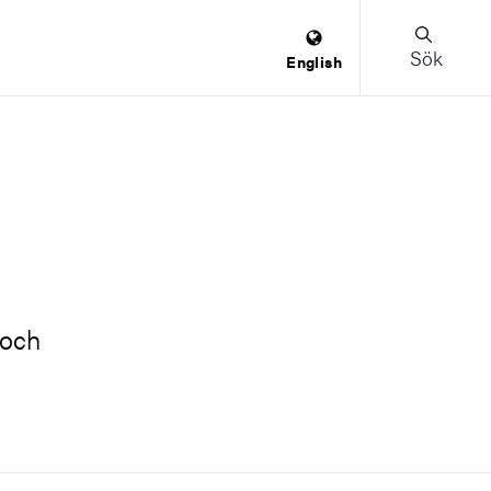
Sök
English
 och