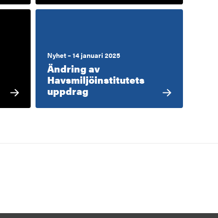
Nyhet – 14 januari 2025
Ändring av
Havsmiljöinstitutets
uppdrag