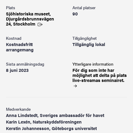
Plats
Antal platser
Sjöhistoriska museet,
90
Djurgårdsbrunnsvägen
24,
Stockholm
Kostnad
Tillgänglighet
Kostnadsfritt
Tillgänglig lokal
arrangemang
Sista anmälningsdag
Ytterligare information
8 juni 2023
För dig som inte har
möjlighet att delta på plats
live-streamas
seminairet.
Medverkande
Anna Lindstedt, Sveriges ambassadör för havet
Karin Lexén, Naturskyddsföreningen
Kerstin Johannesson, Göteborgs universitet