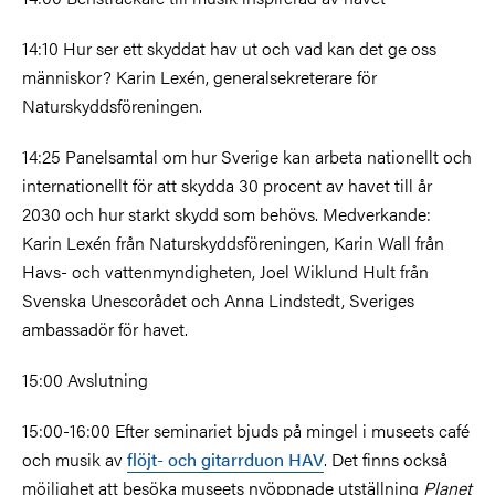
14:10 Hur ser ett skyddat hav ut och vad kan det ge oss
människor? Karin Lexén, generalsekreterare för
Naturskyddsföreningen.
14:25 Panelsamtal om hur Sverige kan arbeta
nationellt och
internationellt för att skydda 30 procent av havet till år
2030 och hur starkt skydd som behövs. Medverkande:
Karin Lexén från Naturskyddsföreningen, Karin Wall från
Havs- och vattenmyndigheten, Joel Wiklund Hult från
Svenska Unescorådet och Anna Lindstedt, Sveriges
ambassadör för havet.
15:00 Avslutning
15:00-16:00 Efter seminariet bjuds på mingel i museets café
och musik av
flöjt- och gitarrduon HAV
. Det finns också
möjlighet att besöka museets nyöppnade utställning
Planet