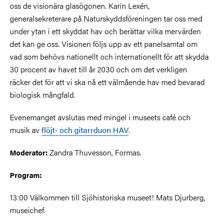
oss de visionära glasögonen. Karin Lexén,
generalsekreterare på Naturskyddsföreningen tar oss med
under ytan i ett skyddat hav och berättar vilka mervärden
det kan ge oss. Visionen följs upp av ett panelsamtal om
vad som behövs nationellt och internationellt för att skydda
30 procent av havet till år 2030 och om det verkligen
räcker det för att vi ska nå ett välmående hav med bevarad
biologisk mångfald.
Evenemanget avslutas med mingel i museets café och
musik av
flöjt- och gitarrduon HAV
.
Zandra Thuvesson, Formas.
Moderator:
Program:
13:00 Välkommen till Sjöhistoriska museet! Mats Djurberg,
museichef.