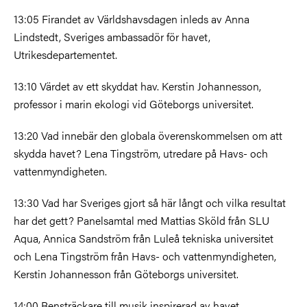
13:05 Firandet av Världshavsdagen inleds av Anna
Lindstedt, Sveriges ambassadör för havet,
Utrikesdepartementet.
13:10 Värdet av ett skyddat hav. Kerstin Johannesson,
professor i marin ekologi vid Göteborgs universitet.
13:20 Vad innebär den globala överenskommelsen om att
skydda havet? Lena Tingström, utredare på Havs- och
vattenmyndigheten.
13:30 Vad har Sveriges gjort så här långt och vilka resultat
har det gett? Panelsamtal med Mattias Sköld från SLU
Aqua, Annica Sandström från Luleå tekniska universitet
och Lena Tingström från Havs- och vattenmyndigheten,
Kerstin Johannesson från Göteborgs universitet.
14:00 Bensträckare till musik inspirerad av havet