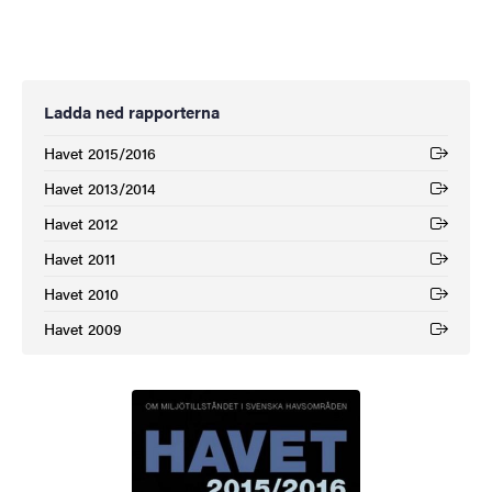
Ladda ned rapporterna
Havet 2015/2016
(Extern länk)
Havet 2013/2014
(Extern länk)
Havet 2012
(Extern länk)
Havet 2011
(Extern länk)
Havet 2010
(Extern länk)
Havet 2009
(Extern länk)