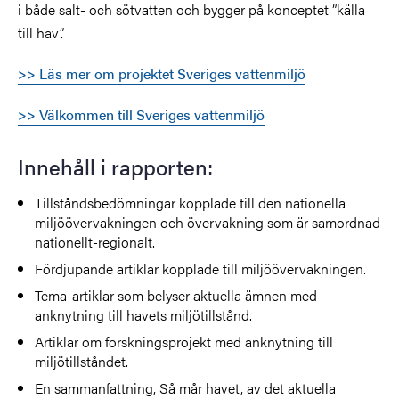
i både salt- och sötvatten och bygger på konceptet ”källa
till hav”.
>> Läs mer om projektet Sveriges vattenmiljö
>> Välkommen till Sveriges vattenmiljö
Innehåll i rapporten:
Tillståndsbedömningar kopplade till den nationella
miljöövervakningen och övervakning som är samordnad
nationellt-regionalt.
Fördjupande artiklar kopplade till miljöövervakningen.
Tema-artiklar som belyser aktuella ämnen med
anknytning till havets miljötillstånd.
Artiklar om forskningsprojekt med anknytning till
miljötillståndet.
En sammanfattning, Så mår havet, av det aktuella