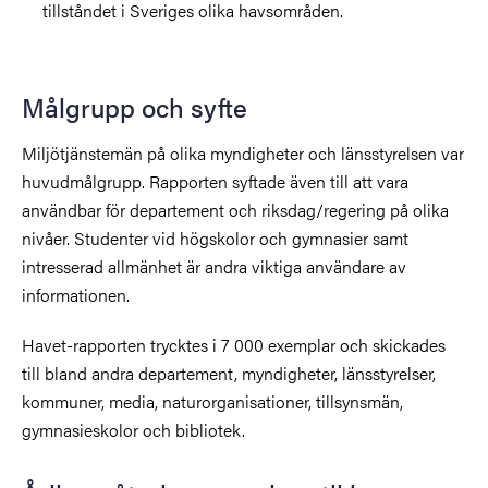
tillståndet i Sveriges olika havsområden.
Målgrupp och syfte
Miljötjänstemän på olika myndigheter och länsstyrelsen var
huvudmålgrupp. Rapporten syftade även till att vara
användbar för departement och riksdag/regering på olika
nivåer. Studenter vid högskolor och gymnasier samt
intresserad allmänhet är andra viktiga användare av
informationen.
Havet-rapporten trycktes i 7 000 exemplar och skickades
till bland andra departement, myndigheter, länsstyrelser,
kommuner, media, naturorganisationer, tillsynsmän,
gymnasieskolor och bibliotek.