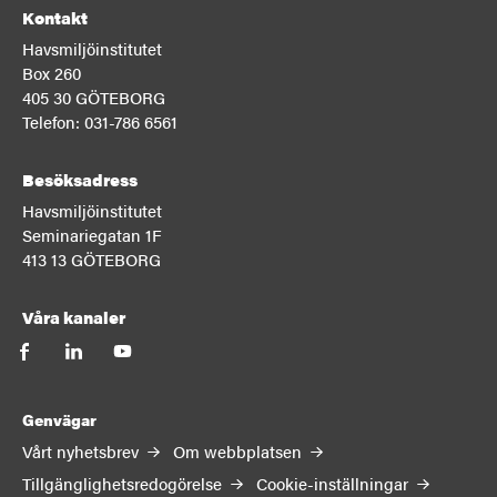
Kontakt
Havsmiljöinstitutet
Box 260
405 30 GÖTEBORG
Telefon: 031-786 6561
Besöksadress
Havsmiljöinstitutet
Seminariegatan 1F
413 13 GÖTEBORG
Våra kanaler
facebook
linkedin
youtube
Genvägar
Vårt nyhetsbrev
Om webbplatsen
Tillgänglighetsredogörelse
Cookie-inställningar