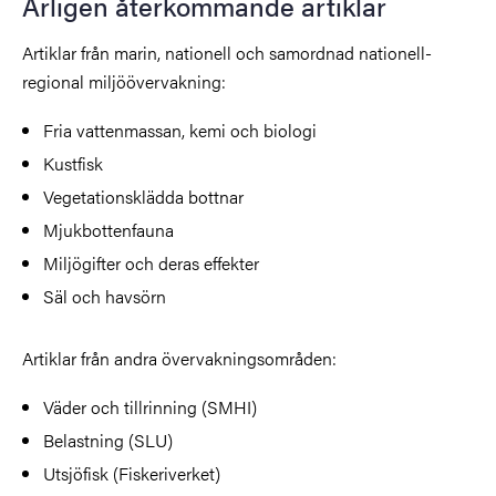
Årligen återkommande artiklar
Artiklar från marin, nationell och samordnad nationell-
regional miljöövervakning:
Fria vattenmassan, kemi och biologi
Kustfisk
Vegetationsklädda bottnar
Mjukbottenfauna
Miljögifter och deras effekter
Säl och havsörn
Artiklar från andra övervakningsområden:
Väder och tillrinning (SMHI)
Belastning (SLU)
Utsjöfisk (Fiskeriverket)