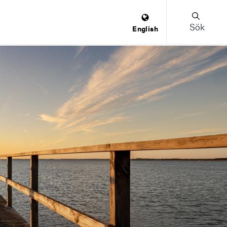
Sök
English