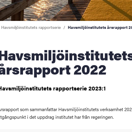
Havsmiljöinstitutets rapportserie
Havsmiljöinstitutets årsrapport 
miljöinstitutets
årsrapport 2022
Havsmiljöinstitutets rapportserie 2023:1
rsrapport som sammanfattar Havsmiljöinstitutets verksamhet 20
tgångspunkt i det uppdrag institutet har från regeringen.