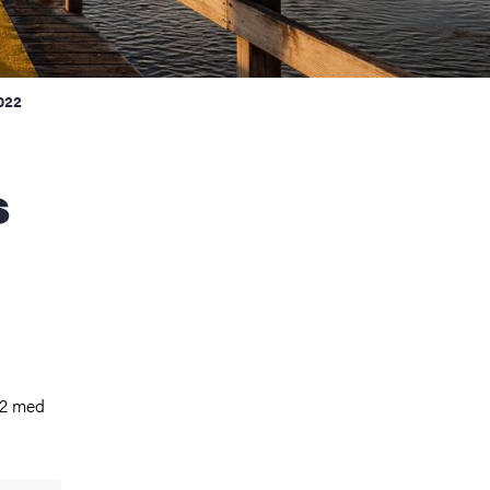
2022
22 med