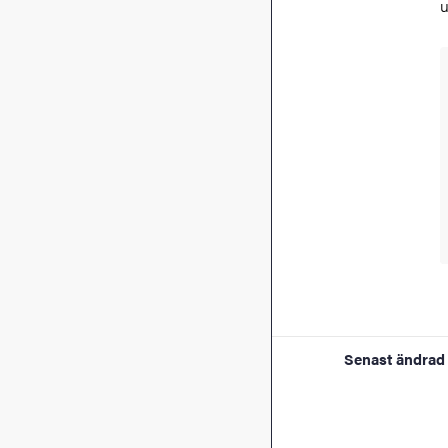
u
Senast ändrad