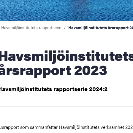
Havsmiljöinstitutets rapportserie
Havsmiljöinstitutets årsrapport 
miljöinstitutets
årsrapport 2023
Havsmiljöinstitutets rapportserie 2024:2
rsrapport som sammanfattar Havsmiljöinstitutets verksamhet 20