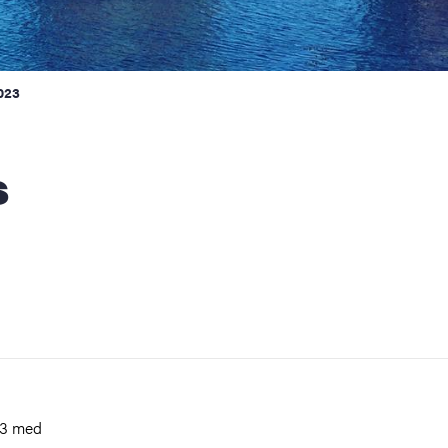
2023
23 med