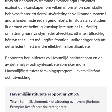
trots att behovet av framtida utvärderingar uttrycktes
explicit och kunskapen om vilken information som skulle
behövas fanns; ett flertal utvärderingar av liknande system i
andra länder hade redan genomförts. En slutsats av studien
är därmed att befintlig kunskap inte nyttjas i tillräcklig
omfattning när nya styrmedel utvecklas, att inte i tillräcklig
hänsyn tas till att möjliggöra framtida utvärderingar och att
detta leder till ett mindre effektivt miljömålsarbete.
Rapporten har initierats av Havsmiljöinstitutet som en del
av det analys- och syntesarbete som sker inom
Havsmiljöinstitutets forskningsprogram Havets tillstånd
och utveckling.
Havsmiljöinstitutets rapport nr 2015:5
Titel:
Samhällsekonomisk utvärdering av havsmiljöarbete:
Exemplet överlåtbara fiskerättigheter