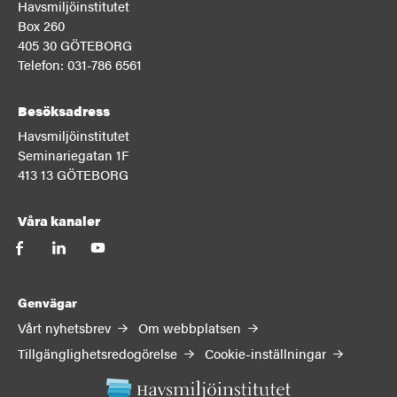
Havsmiljöinstitutet
Box 260
405 30 GÖTEBORG
Telefon: 031-786 6561
Besöksadress
Havsmiljöinstitutet
Seminariegatan 1F
413 13 GÖTEBORG
Våra kanaler
facebook
linkedin
youtube
Genvägar
Vårt nyhetsbrev
Om webbplatsen
Tillgänglighetsredogörelse
Cookie-inställningar