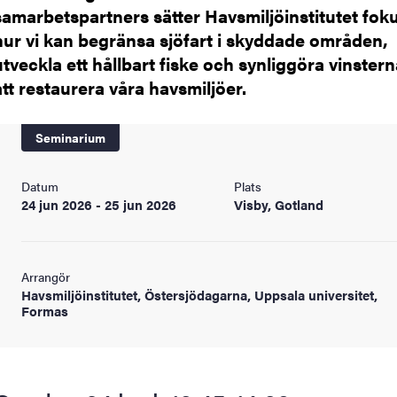
samarbetspartners sätter Havsmiljöinstitutet fok
hur vi kan begränsa sjöfart i skyddade områden,
utveckla ett hållbart fiske och synliggöra vinstern
att restaurera våra havsmiljöer.
Seminarium
Datum
Plats
24 jun 2026 - 25 jun 2026
Visby, Gotland
Arrangör
Havsmiljöinstitutet, Östersjödagarna, Uppsala universitet,
Formas