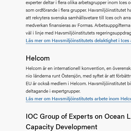
experter deltar i flera olika arbetsgrupper inom Ices 
som ordförande i flera grupper. Havsmiljöinstitutet har
att rekrytera svenska samhällsvetare till Ices och arr
medverkan finansieras av Formas. Arbetsuppgifterna ko
väl i linje med Havsmiljöinstitutets regeringsuppdrag
Läs mer om Havsmiljöinstitutets delaktighet i Ices
Helcom
Helcom är en internationell konvention, en överen
nio länderna runt Östersjön, med syftet är att förbättr
EU är också medlem i Helcom. Havsmiljöinstitutet 
deltagande i expertgrupper.
Läs mer om Havsmiljöinstitutets arbete inom Hel
IOC Group of Experts on Ocean L
Capacity Development