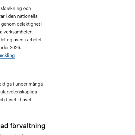
vsforskning och
ar i den nationella
 genom delaktighet i
gna verksamheten,
deltog även i arbetet
nder 2026.
eckling
laktiga i under många
pulärvetenskapliga
 Livet i havet.
ad förvaltning