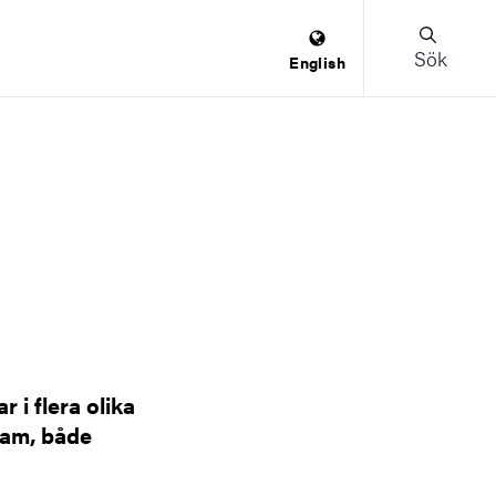
Sök
English
 i flera olika
ram, både