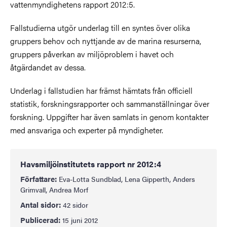
vattenmyndighetens rapport 2012:5.
Fallstudierna utgör underlag till en syntes över olika
gruppers behov och nyttjande av de marina resurserna,
gruppers påverkan av miljöproblem i havet och
åtgärdandet av dessa.
Underlag i fallstudien har främst hämtats från officiell
statistik, forskningsrapporter och sammanställningar över
forskning. Uppgifter har även samlats in genom kontakter
med ansvariga och experter på myndigheter.
Havsmiljöinstitutets rapport nr 2012:4
Författare:
Eva-Lotta Sundblad, Lena Gipperth, Anders
Grimvall, Andrea Morf
Antal sidor:
42 sidor
Publicerad:
15 juni 2012