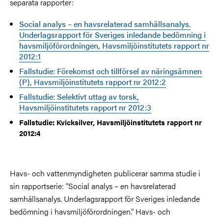
separata rapporter:
Social analys – en havsrelaterad samhällsanalys.
Underlagsrapport för Sveriges inledande bedömning i
havsmiljöförordningen, Havsmiljöinstitutets rapport nr
2012:1
Fallstudie: Förekomst och tillförsel av näringsämnen
(P), Havsmiljöinstitutets rapport nr 2012:2
Fallstudie: Selektivt uttag av torsk,
Havsmiljöinstitutets rapport nr 2012:3
Fallstudie: Kvicksilver, Havsmiljöinstitutets rapport nr
2012:4
Havs- och vattenmyndigheten publicerar samma studie i
sin rapportserie: ”Social analys – en havsrelaterad
samhällsanalys. Underlagsrapport för Sveriges inledande
bedömning i havsmiljöförordningen.” Havs- och