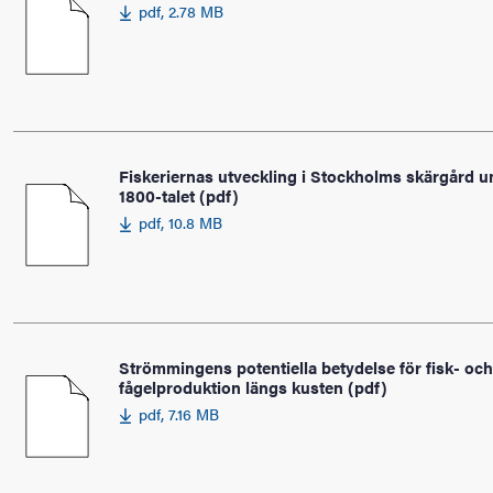
pdf, 2.78 MB
Fiskeriernas utveckling i Stockholms skärgård u
1800-talet (pdf)
pdf, 10.8 MB
Strömmingens potentiella betydelse för fisk- och
fågelproduktion längs kusten (pdf)
pdf, 7.16 MB