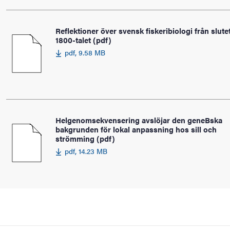
Reflektioner över svensk fiskeribiologi från slute
1800-talet (pdf)
pdf, 9.58 MB
Helgenomsekvensering avslöjar den geneBska
bakgrunden för lokal anpassning hos sill och
strömming (pdf)
pdf, 14.23 MB